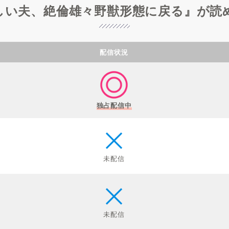
しい夫、絶倫雄々野獣形態に戻る』が読
配信状況
独占配信中
未配信
未配信