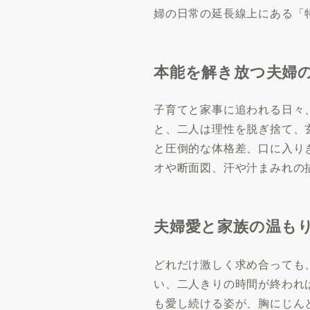
婦の日常の延長線上にある「
本能を解き放つ夫婦
子育てと家事に追われる日々
と、二人は理性を脱ぎ捨て、
と圧倒的な体格差、口に入り
オや断面図、汗や汁まみれの
夫婦愛と家族の温も
どれだけ激しく求め合っても
い、二人きりの時間が終われ
も愛し続ける姿が、胸にじん