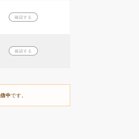
確認する
確認する
配信中
です。