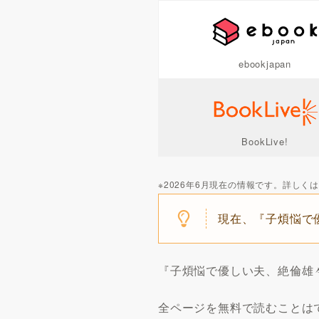
ebookjapan
BookLive!
※2026年6月現在の情報です。詳し
現在、『子煩悩で
『子煩悩で優しい夫、絶倫雄々
全ページを無料で読むことは