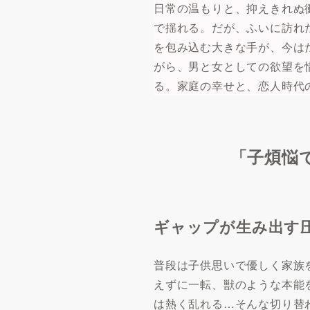
日常の温もりと、抑えきれぬ
で揺れる。だが、ふいに訪れ
を包み込む大きな手が、今は
がら、男と女としての欲望を
る。家庭の幸せと、恋人時代
「子煩悩
ギャップが生み出す
普段は子供思いで優しく家族
えずに一転、獣のような本能
は熱く乱れる…そんな切り替