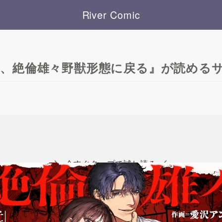
River Comic
夫、絶倫雄々野獣形態に戻る』が読める
＼
／
今すぐタップで試し読み