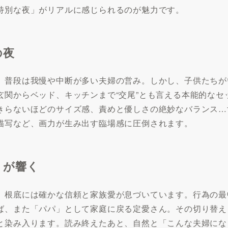
特別な夜」がリアルに感じられるのが魅力です。
の夜
、普段は我慢や中断が多い夫婦の営み。しかし、子供たちが
玄関からベッド、キッチンまで“交尾”とも言える本能的なセ
きらないほどのサイズ感、責めと優しさの絶妙なバランス…
描写など、画力が生み出す臨場感に圧倒されます。
りが響く
、根底には確かな信頼と家族愛が息づいています。行為の最
ば、また「パパ」として家庭に戻る定愛さん。その切り替え
と染み入ります。読み終えたあと、自然と「こんな夫婦にな