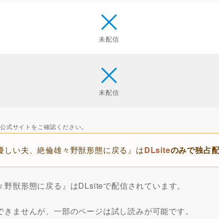
未配信
未配信
くは公式サイトをご確認ください。
優しい夫、絶倫雄々野獣形態に戻る』は
DLsite
のみで独占
野獣形態に戻る』はDLsiteで配信されています。
できませんが、一部のページは試し読みが可能です。