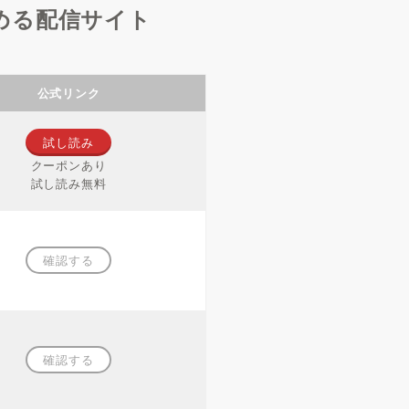
める配信サイト
公式リンク
試し読み
クーポンあり
試し読み無料
確認する
確認する