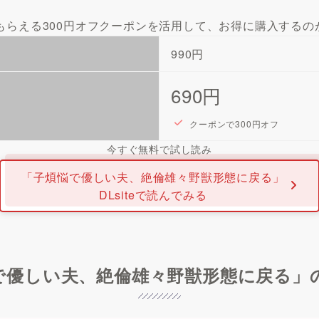
もらえる300円オフクーポンを活用して、お得に購入するの
990円
690円
クーポンで300円オフ
今すぐ無料で試し読み
「子煩悩で優しい夫、絶倫雄々野獣形態に戻る」
DLsiteで読んでみる
で優しい夫、絶倫雄々野獣形態に戻る」